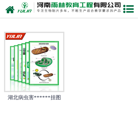
网站首页
湖北生物玻片
-
湖北植物切片
-
湖北中草药切片
-
湖北植物病理装片
-
湖北动物切片
湖北病虫害******挂图
-
湖北微生物切片
-
湖北组织胚胎切片
-
湖北人体病理切片