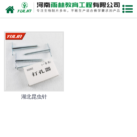
网站首页
湖北生物玻片
-
湖北植物切片
-
湖北中草药切片
-
湖北植物病理装片
-
湖北动物切片
湖北昆虫针
-
湖北微生物切片
-
湖北组织胚胎切片
-
湖北人体病理切片