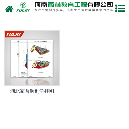
网站首页
湖北生物玻片
-
湖北植物切片
-
湖北中草药切片
-
湖北植物病理装片
-
湖北动物切片
湖北家畜解剖学挂图
-
湖北微生物切片
-
湖北组织胚胎切片
-
湖北人体病理切片