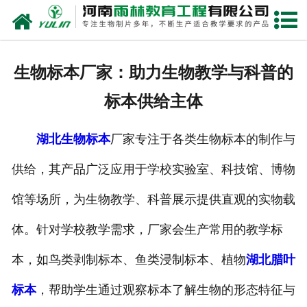
网站首页
关于我们
生物标本厂家：助力生物教学与科普的
产品中心
标本供给主体
新闻中心
湖北生物标本
厂家专注于各类生物标本的制作与
在线商城
供给，其产品广泛应用于学校实验室、科技馆、博物
联系我们
馆等场所，为生物教学、科普展示提供直观的实物载
体。针对学校教学需求，厂家会生产常用的教学标
本，如鸟类剥制标本、鱼类浸制标本、植物
湖北腊叶
标本
，帮助学生通过观察标本了解生物的形态特征与