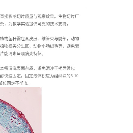
直接影响切片质量与观察效果。生物切片厂
条，为教学实验提供可靠的技术支持。
植物茎秆需包含皮层、维管束与髓部，动物
植物根尖分生区、动物小肠绒毛等，避免衰
片能清晰呈现病变特征。
本需清洗表面杂质，避免泥沙干扰后续包
快速固定。固定液体积应为组织块的5-10
部位固定不彻底。