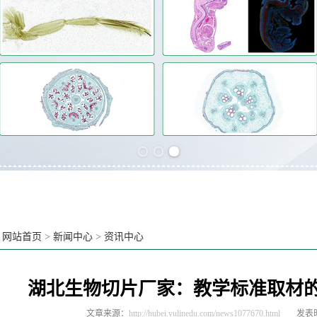
Previous slide
Next slide
：
网站首页
>
新闻中心
>
资讯中心
湖北生物切片厂家：教学标准取材
文章来源：
http://hubei.yulinedu.com/news1077670.html
发表时