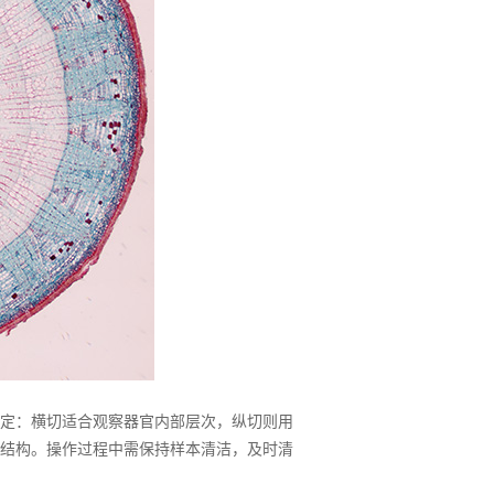
定：横切适合观察器官内部层次，纵切则用
结构。操作过程中需保持样本清洁，及时清