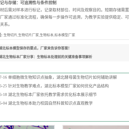
与存储：可追溯性与条件控制
后需对样本进行标记，记录取材部位、时间及观察目的。短期存储需置
厂家通过标准化流程，确保每一步操作可追溯，为教学实验提供稳定、可
关系。
:
生物切片,生物切片厂家,生物标本,标本模型厂家
湖北标本模型保存的要点，厂家来告诉你答案！
湖北生物标本厂家分享：生物标本处理前的关键准备事项解析
7-16
单细胞微生物知识点抽象，湖北酵母菌生物切片如何辅助讲解
6-25
针对生物教学难点，湖北标本模型厂家如何优化产品结构
6-18
湖北生物标本厂家依托教学需求优化标本展示细节
6-04
湖北生物标本助力校园自然科普知识点直观教学