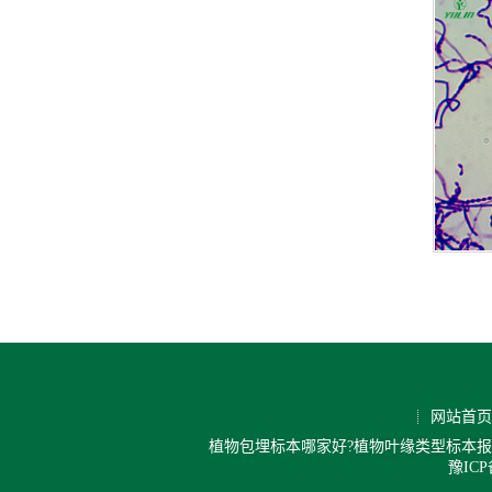
网站首页
植物包埋标本哪家好?植物叶缘类型标本报
豫ICP