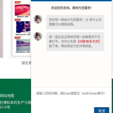
欢迎您的咨询，期待为您服务!
您好呀～很高兴为您服务！😊 有什么问
题都可以跟我说哦。
我一直在这边等候您哦～如果暂时不方
便打字，也可以先把
【问题/联系方式】
留下来，稍后我会为您详细回复。
湖北脊索动物门生物切片
网站地图
包埋标本的生产与销售,欢迎大家来电咨询!
0176号
发送